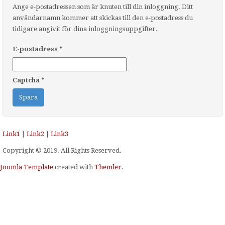
Ange e-postadressen som är knuten till din inloggning. Ditt
användarnamn kommer att skickas till den e-postadress du
tidigare angivit för dina inloggningsuppgifter.
E-postadress
*
Captcha
*
Spara
Link1
|
Link2
|
Link3
Copyright © 2019. All Rights Reserved.
Joomla Template
created with
Themler
.