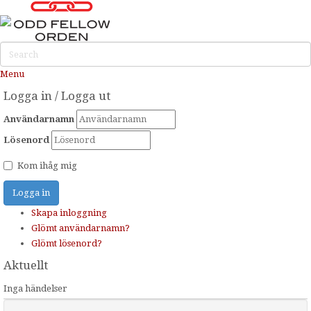
Menu
Logga in / Logga ut
Användarnamn
Lösenord
Kom ihåg mig
Logga in
Skapa inloggning
Glömt användarnamn?
Glömt lösenord?
Aktuellt
Inga händelser