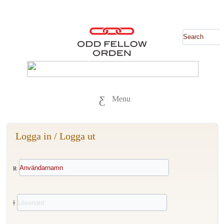
Menu
Logga in / Logga ut
Användarnamn
Lösenord